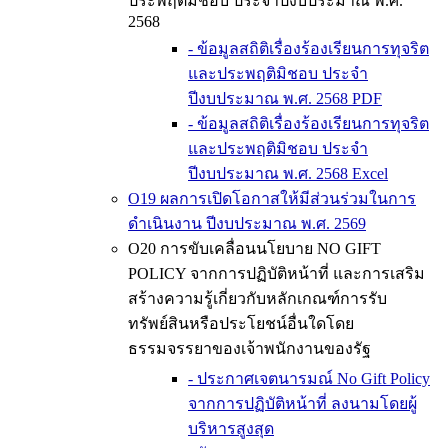
ประพฤติมิชอบ ประจำปีงบประมาณ พ.ศ.
2568
- ข้อมูลสถิติเรื่องร้องเรียนการทุจริต
และประพฤติมิชอบ ประจำ
ปีงบประมาณ พ.ศ. 2568 PDF
- ข้อมูลสถิติเรื่องร้องเรียนการทุจริต
และประพฤติมิชอบ ประจำ
ปีงบประมาณ พ.ศ. 2568 Excel
O19 ผลการเปิดโอกาสให้มีส่วนร่วมในการ
ดำเนินงาน ปีงบประมาณ พ.ศ. 2569
O20 การขับเคลื่อนนโยบาย NO GIFT
POLICY จากการปฏิบัติหน้าที่ และการเสริม
สร้างความรู้เกี่ยวกับหลักเกณฑ์การรับ
ทรัพย์สินหรือประโยชน์อื่นใดโดย
ธรรมจรรยาของเจ้าพนักงานของรัฐ
- ประกาศเจตนารมณ์ No Gift Policy
จากการปฏิบัติหน้าที่ ลงนามโดยผู้
บริหารสูงสุด