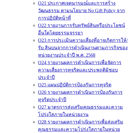
O21 ประกาศเจตนารมณ์และการสร้าง
วัฒนธรรม ตามนโยบาย No Gift Policy จาก
การปฏิบัติหน้าที่
O22 รายงานการรับทรัพย์สินหรือประโยชน์
อื่นใดโดยธรรมจรรยา
O23 การประเมินความเสี่ยงที่อาจเกิดการให้/
รับ สินบนจากการดำเนินงานตามภารกิจของ
หน่วยงานประจำปี พ.ศ. 2568
O24 รายงานผลการดำเนินการเพื่อจัดการ
ความเสี่ยงการทุจริตและประพฤติมิชอบ
ประจำปี
O25 แผนปฏิบัติการป้องกันการทุจริต
O26 รายงานผลการดำเนินการป้องกันการ
ทุจริตประจำปี
O27 มาตรการส่งเสริมคุณธรรมและความ
โปร่งใสภายในหน่วยงาน
O28 รายงานผลการดำเนินการเพื่อส่งเสริม
คุณธรรมและความโปร่งใสภายในหน่วย