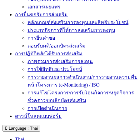
เอกสารเผยแพร่
การยื่นขอรับการส่งเสริม
หลักเกณฑ์ส่งเสริมการลงทุนและสิทธิประโยชน์
ประเภทกิจการที่ให้การส่งเสริมการลงทุน
การยื่นคำขอ
ตอบรับมติ/ออกบัตรส่งเสริม
การปฏิบัติหลังได้รับการส่งเสริม
ภาพรวมการส่งเสริมการลงทุน
การใช้สิทธิและประโยชน์
การรายงานผลการดำเนินงาน/การรายงานความคืบ
หน้าโครงการ (e-Monitoring) / ISO
การแก้ไขโครงการ/การรับโอนกิจการ/หยุดกิจการ
ชั่วคราว/ยกเลิกบัตรส่งเสริม
การเปิดดำเนินการ
ดาวน์โหลดแบบฟอร์ม
Language : Thai
Thai