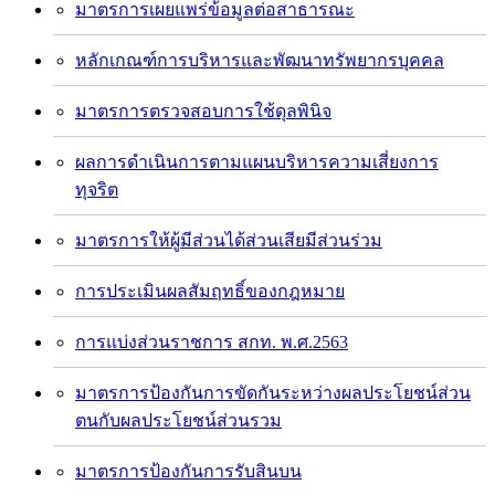
มาตรการเผยแพร่ข้อมูลต่อสาธารณะ
หลักเกณฑ์การบริหารและพัฒนาทรัพยากรบุคคล
มาตรการตรวจสอบการใช้ดุลพินิจ
ผลการดำเนินการตามแผนบริหารความเสี่ยงการ
ทุจริต
มาตรการให้ผู้มีส่วนได้ส่วนเสียมีส่วนร่วม
การประเมินผลสัมฤทธิ์ของกฎหมาย
การแบ่งส่วนราชการ สกท. พ.ศ.2563
มาตรการป้องกันการขัดกันระหว่างผลประโยชน์ส่วน
ตนกับผลประโยชน์ส่วนรวม
มาตรการป้องกันการรับสินบน