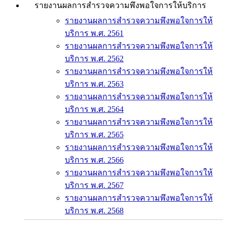
รายงานผลการสำรวจความพึงพอใจการให้บริการ
รายงานผลการสำรวจความพึงพอใจการให้
บริการ พ.ศ. 2561
รายงานผลการสำรวจความพึงพอใจการให้
บริการ พ.ศ. 2562
รายงานผลการสำรวจความพึงพอใจการให้
บริการ พ.ศ. 2563
รายงานผลการสำรวจความพึงพอใจการให้
บริการ พ.ศ. 2564
รายงานผลการสำรวจความพึงพอใจการให้
บริการ พ.ศ. 2565
รายงานผลการสำรวจความพึงพอใจการให้
บริการ พ.ศ. 2566
รายงานผลการสำรวจความพึงพอใจการให้
บริการ พ.ศ. 2567
รายงานผลการสำรวจความพึงพอใจการให้
บริการ พ.ศ. 2568