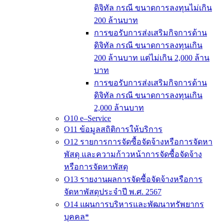
ดิจิทัล กรณี ขนาดการลงทุนไม่เกิน
200 ล้านบาท
การขอรับการส่งเสริมกิจการด้าน
ดิจิทัล กรณี ขนาดการลงทุนเกิน
200 ล้านบาท แต่ไม่เกิน 2,000 ล้าน
บาท
การขอรับการส่งเสริมกิจการด้าน
ดิจิทัล กรณี ขนาดการลงทุนเกิน
2,000 ล้านบาท
O10 e–Service
O11 ข้อมูลสถิติการให้บริการ
O12 รายการการจัดซื้อจัดจ้างหรือการจัดหา
พัสดุ และความก้าวหน้าการจัดซื้อจัดจ้าง
หรือการจัดหาพัสดุ
O13 รายงานผลการจัดซื้อจัดจ้างหรือการ
จัดหาพัสดุประจำปี พ.ศ. 2567
O14 แผนการบริหารและพัฒนาทรัพยากร
บุคคล*