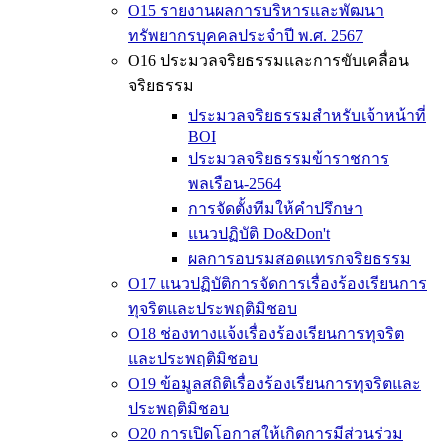
O15 รายงานผลการบริหารและพัฒนา
ทรัพยากรบุคคลประจำปี พ.ศ. 2567
O16 ประมวลจริยธรรมและการขับเคลื่อน
จริยธรรม
ประมวลจริยธรรมสำหรับเจ้าหน้าที่
BOI
ประมวลจริยธรรมข้าราชการ
พลเรือน-2564
การจัดตั้งทีมให้คำปรึกษา
แนวปฏิบัติ Do&Don't
ผลการอบรมสอดแทรกจริยธรรม
O17 แนวปฏิบัติการจัดการเรื่องร้องเรียนการ
ทุจริตและประพฤติมิชอบ
O18 ช่องทางแจ้งเรื่องร้องเรียนการทุจริต
และประพฤติมิชอบ
O19 ข้อมูลสถิติเรื่องร้องเรียนการทุจริตและ
ประพฤติมิชอบ
O20 การเปิดโอกาสให้เกิดการมีส่วนร่วม