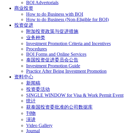
BOI Advertorials
商业投资
How to do Business with BOI
How to do Business (Non-Eligible for BOI)
投资促进
附加投资政策与促进措施
业务种类
Investment Promotion Criteria and Incentives
Procedures
BOI Forms and Online Services
泰国投资促进委员会公告
Investment Promotion Guide
Practice After Being Investment Promotion
资料中心
新闻稿
投资委活动
SINGLE WINDOW for Visa & Work Permit Event
统计
获泰国投资委批准的公司数据库
刊物
演讲
Video Gallery
Journal