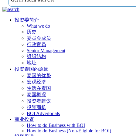
投资委简介
What we do
历史
委员会成员
行政官员
Senior Management
组织结构
地址
投资泰国的原因
泰国的优势
宏观经济
生活在泰国
泰国概况
投资者建议
投资商机
BOI Advertorials
商业投资
How to do Business with BOI
How to do Business (Non-Eligible for BOI)