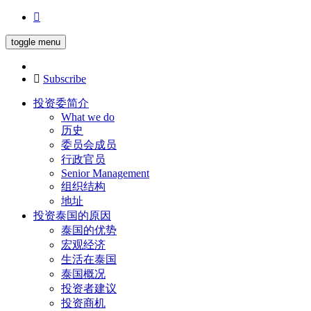
toggle menu
Subscribe
投资委简介
What we do
历史
委员会成员
行政官员
Senior Management
组织结构
地址
投资泰国的原因
泰国的优势
宏观经济
生活在泰国
泰国概况
投资者建议
投资商机