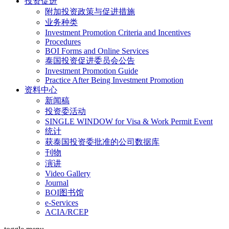
投资促进
附加投资政策与促进措施
业务种类
Investment Promotion Criteria and Incentives
Procedures
BOI Forms and Online Services
泰国投资促进委员会公告
Investment Promotion Guide
Practice After Being Investment Promotion
资料中心
新闻稿
投资委活动
SINGLE WINDOW for Visa & Work Permit Event
统计
获泰国投资委批准的公司数据库
刊物
演讲
Video Gallery
Journal
BOI图书馆
e-Services
ACIA/RCEP