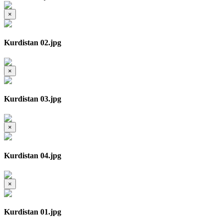
×
Kurdistan 02.jpg
×
Kurdistan 03.jpg
×
Kurdistan 04.jpg
×
Kurdistan 01.jpg