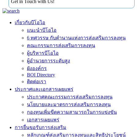
Get in Touch with Us!
เกี่ยวกับบีโอไอ
แนะนำบีโอไอ
6 ทศวรรษ กับตำนานแห่งการส่งเสริมการลงทุน
คณะกรรมการส่งเสริมการลงทุน
ผู้บริหารบีโอไอ
ผู้อำนวยการระดับสูง
ผังองค์กร
BOI Directory
ติดต่อเรา
ประกาศและเอกสารเผยแพร่
ประกาศคณะกรรมการส่งเสริมการลงทุน
นโยบายและมาตรการส่งเสริมการลงทุน
กองทุนเพิ่มขีดความสามารถในการแข่งขัน
เอกสารเผยแพร่
การยื่นขอรับการส่งเสริม
หลักเกณฑ์ส่งเสริมการลงทุนและสิทธิประโยชน์