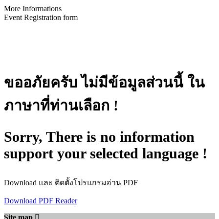
More Informations
Event Registration form
ขออภัยครับ ไม่มีข้อมูลส่วนนี้ ใน
ภาษาที่ท่านเลือก !
Sorry, There is no information
support your selected language !
Download และ ติดตั้งโปรแกรมอ่าน PDF
Download PDF Reader
Site map