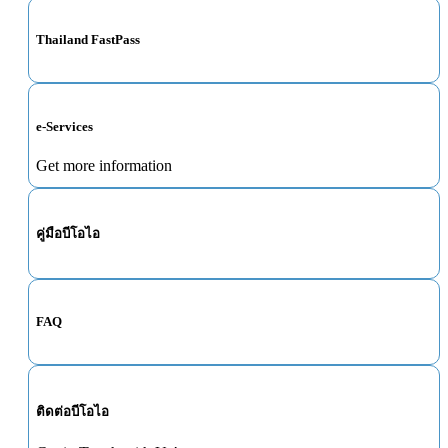
Thailand FastPass
e-Services
Get more information
คู่มือบีโอไอ
FAQ
ติดต่อบีโอไอ