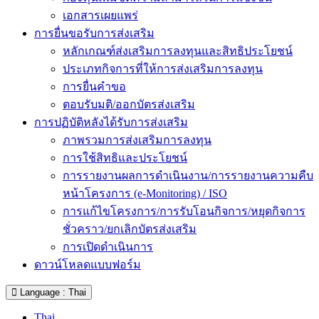
เอกสารเผยแพร่
การยื่นขอรับการส่งเสริม
หลักเกณฑ์ส่งเสริมการลงทุนและสิทธิประโยชน์
ประเภทกิจการที่ให้การส่งเสริมการลงทุน
การยื่นคำขอ
ตอบรับมติ/ออกบัตรส่งเสริม
การปฏิบัติหลังได้รับการส่งเสริม
ภาพรวมการส่งเสริมการลงทุน
การใช้สิทธิและประโยชน์
การรายงานผลการดำเนินงาน/การรายงานความคืบ
หน้าโครงการ (e-Monitoring) / ISO
การแก้ไขโครงการ/การรับโอนกิจการ/หยุดกิจการ
ชั่วคราว/ยกเลิกบัตรส่งเสริม
การเปิดดำเนินการ
ดาวน์โหลดแบบฟอร์ม
Language : Thai
Thai