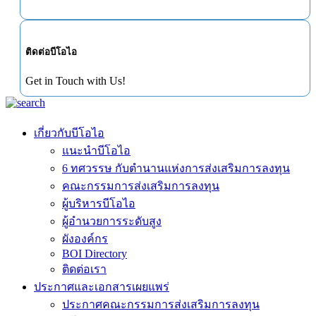
ติดต่อบีโอไอ
Get in Touch with Us!
เกี่ยวกับบีโอไอ
แนะนำบีโอไอ
6 ทศวรรษ กับตำนานแห่งการส่งเสริมการลงทุน
คณะกรรมการส่งเสริมการลงทุน
ผู้บริหารบีโอไอ
ผู้อำนวยการระดับสูง
ผังองค์กร
BOI Directory
ติดต่อเรา
ประกาศและเอกสารเผยแพร่
ประกาศคณะกรรมการส่งเสริมการลงทุน