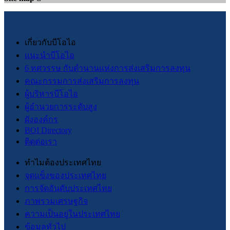
เกี่ยวกับบีโอไอ
แนะนำบีโอไอ
6 ทศวรรษ กับตำนานแห่งการส่งเสริมการลงทุน
คณะกรรมการส่งเสริมการลงทุน
ผู้บริหารบีโอไอ
ผู้อำนวยการระดับสูง
ผังองค์กร
BOI Directory
ติดต่อเรา
ทำไมต้องประเทศไทย
จุดแข็งของประเทศไทย
การจัดอันดับประเทศไทย
ภาพรวมเศรษฐกิจ
ความเป็นอยู่ในประเทศไทย
ข้อมูลทั่วไป