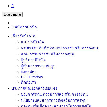
toggle menu
สมัครสมาชิก
เกี่ยวกับบีโอไอ
แนะนำบีโอไอ
6 ทศวรรษ กับตำนานแห่งการส่งเสริมการลงทุน
คณะกรรมการส่งเสริมการลงทุน
ผู้บริหารบีโอไอ
ผู้อำนวยการระดับสูง
ผังองค์กร
BOI Directory
ติดต่อเรา
ประกาศและเอกสารเผยแพร่
ประกาศคณะกรรมการส่งเสริมการลงทุน
นโยบายและมาตรการส่งเสริมการลงทุน
กองทุนเพิ่มขีดความสามารถในการแข่งขัน