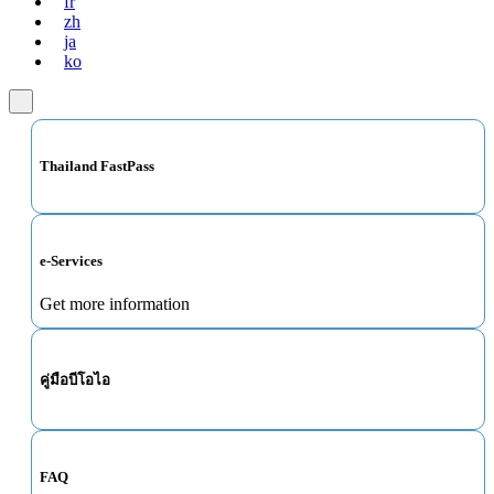
fr
zh
ja
ko
Thailand FastPass
e-Services
Get more information
คู่มือบีโอไอ
FAQ