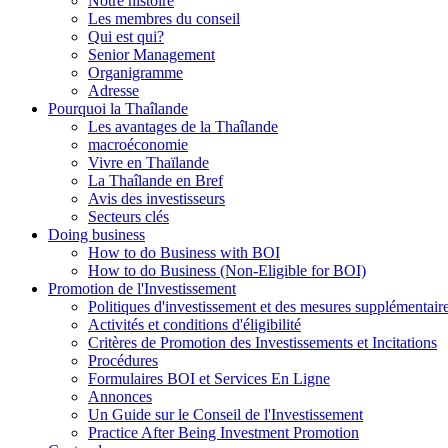
Notre histoire
Les membres du conseil
Qui est qui?
Senior Management
Organigramme
Adresse
Pourquoi la Thaîlande
Les avantages de la Thaîlande
macroéconomie
Vivre en Thaïlande
La Thaîlande en Bref
Avis des investisseurs
Secteurs clés
Doing business
How to do Business with BOI
How to do Business (Non-Eligible for BOI)
Promotion de l'Investissement
Politiques d'investissement et des mesures supplémentair
Activités et conditions d'éligibilité
Critères de Promotion des Investissements et Incitations
Procédures
Formulaires BOI et Services En Ligne
Annonces
Un Guide sur le Conseil de l'Investissement
Practice After Being Investment Promotion