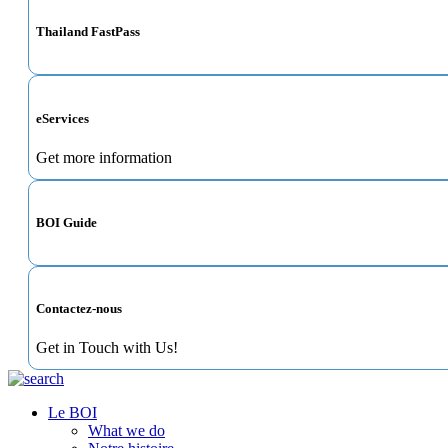
Thailand FastPass
eServices
Get more information
BOI Guide
Contactez-nous
Get in Touch with Us!
Le BOI
What we do