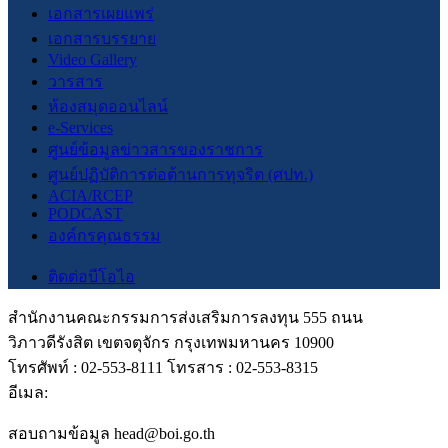
เอกสารเผยแพร่
เอกสารบรรยาย
Video Gallery
วารสาร
ห้องสมุดออนไลน์
e-Services
ศูนย์ข้อมูลข่าวสารของราชการ
ศูนย์ปฏิบัติการต่อต้านการทุจริต (ศปท.)
ACIA/RCEP
PODCAST
องค์กรคุณธรรม
ติดต่อบีโอไอ
สำนักงานคณะกรรมการส่งเสริมการลงทุน 555 ถนน
วิภาวดีรังสิต เขตจตุจักร กรุงเทพมหานคร 10900
โทรศัพท์ : 02-553-8111 โทรสาร : 02-553-8315
อีเมล:
สอบถามข้อมูล head@boi.go.th