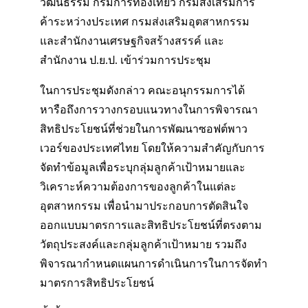
วัฒนธรรม กรมการท่องเที่ยว กรมส่งเสริมการ
ค้าระหว่างประเทศ กรมส่งเสริมอุตสาหกรรม
และสำนักงานเศรษฐกิจสร้างสรรค์ และ
สำนักงาน ป.ย.ป. เข้าร่วมการประชุม
ในการประชุมดังกล่าว คณะอนุกรรมการได้
หารือถึงการวางกรอบแนวทางในการพิจารณา
สิทธิประโยชน์ที่ช่วยในการพัฒนาซอฟต์พาว
เวอร์ของประเทศไทย โดยให้ความสำคัญกับการ
จัดทำข้อมูลเพื่อระบุกลุ่มลูกค้าเป้าหมายและ
วิเคราะห์ความต้องการของลูกค้าในแต่ละ
อุตสาหกรรม เพื่อนำมาประกอบการตัดสินใจ
ออกแบบมาตรการและสิทธิประโยชน์ที่ตรงตาม
วัตถุประสงค์และกลุ่มลูกค้าเป้าหมาย รวมถึง
พิจารณากำหนดแผนการดำเนินการในการจัดทำ
มาตรการสิทธิประโยชน์