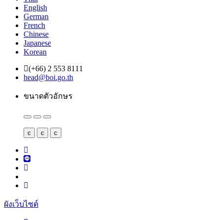
English
German
French
Chinese
Japanese
Korean
(+66) 2 553 8111
head@boi.go.th
ขนาดตัวอักษร
c
c
c
ผังเว็บไซต์