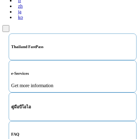
fr
zh
ja
ko
Thailand FastPass
e-Services
Get more information
คู่มือบีโอไอ
FAQ