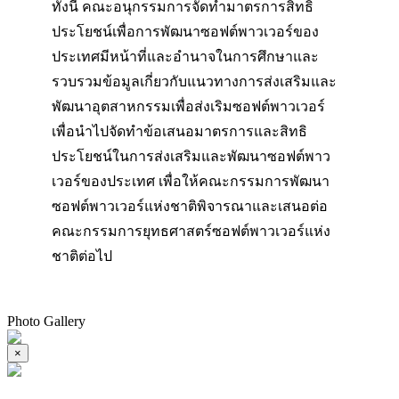
ทั้งนี้ คณะอนุกรรมการจัดทำมาตรการสิทธิ
ประโยชน์เพื่อการพัฒนาซอฟต์พาวเวอร์ของ
ประเทศมีหน้าที่และอำนาจในการศึกษาและ
รวบรวมข้อมูลเกี่ยวกับแนวทางการส่งเสริมและ
พัฒนาอุตสาหกรรมเพื่อส่งเริมซอฟต์พาวเวอร์
เพื่อนำไปจัดทำข้อเสนอมาตรการและสิทธิ
ประโยชน์ในการส่งเสริมและพัฒนาซอฟต์พาว
เวอร์ของประเทศ เพื่อให้คณะกรรมการพัฒนา
ซอฟต์พาวเวอร์แห่งชาติพิจารณาและเสนอต่อ
คณะกรรมการยุทธศาสตร์ซอฟต์พาวเวอร์แห่ง
ชาติต่อไป
Photo Gallery
×