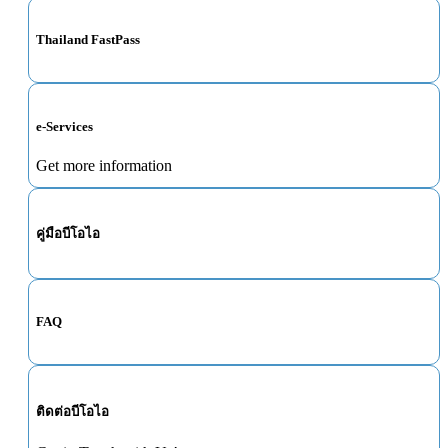
Thailand FastPass
e-Services
Get more information
คู่มือบีโอไอ
FAQ
ติดต่อบีโอไอ