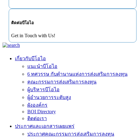
ติดต่อบีโอไอ
Get in Touch with Us!
เกี่ยวกับบีโอไอ
แนะนำบีโอไอ
6 ทศวรรษ กับตำนานแห่งการส่งเสริมการลงทุน
คณะกรรมการส่งเสริมการลงทุน
ผู้บริหารบีโอไอ
ผู้อำนวยการระดับสูง
ผังองค์กร
BOI Directory
ติดต่อเรา
ประกาศและเอกสารเผยแพร่
ประกาศคณะกรรมการส่งเสริมการลงทุน