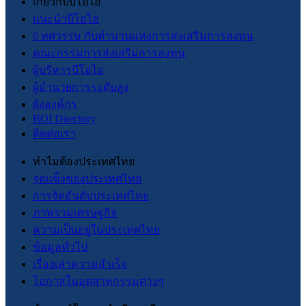
เกี่ยวกับบีโอไอ
แนะนำบีโอไอ
6 ทศวรรษ กับตำนานแห่งการส่งเสริมการลงทุน
คณะกรรมการส่งเสริมการลงทุน
ผู้บริหารบีโอไอ
ผู้อำนวยการระดับสูง
ผังองค์กร
BOI Directory
ติดต่อเรา
ทำไมต้องประเทศไทย
จุดแข็งของประเทศไทย
การจัดอันดับประเทศไทย
ภาพรวมเศรษฐกิจ
ความเป็นอยู่ในประเทศไทย
ข้อมูลทั่วไป
เรื่องเล่าความสำเร็จ
โอกาสในอุตสาหกรรมต่างๆ