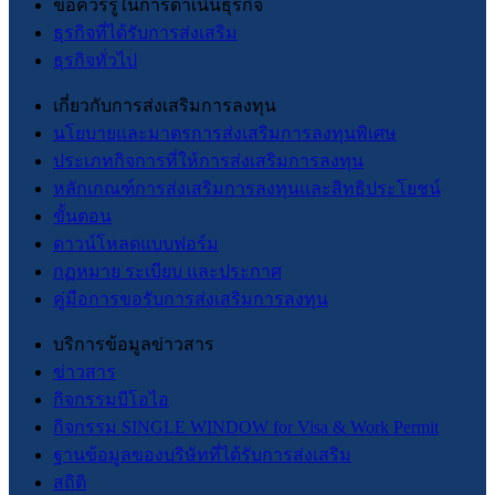
ข้อควรรู้ในการดำเนินธุรกิจ
ธุรกิจที่ได้รับการส่งเสริม
ธุรกิจทั่วไป
เกี่ยวกับการส่งเสริมการลงทุน
นโยบายและมาตรการส่งเสริมการลงทุนพิเศษ
ประเภทกิจการที่ให้การส่งเสริมการลงทุน
หลักเกณฑ์การส่งเสริมการลงทุนและสิทธิประโยชน์
ขั้นตอน
ดาวน์โหลดแบบฟอร์ม
กฏหมาย ระเบียบ และประกาศ
คู่มือการขอรับการส่งเสริมการลงทุน
บริการข้อมูลข่าวสาร
ข่าวสาร
กิจกรรมบีโอไอ
กิจกรรม SINGLE WINDOW for Visa & Work Permit
ฐานข้อมูลของบริษัทที่ได้รับการส่งเสริม
สถิติ