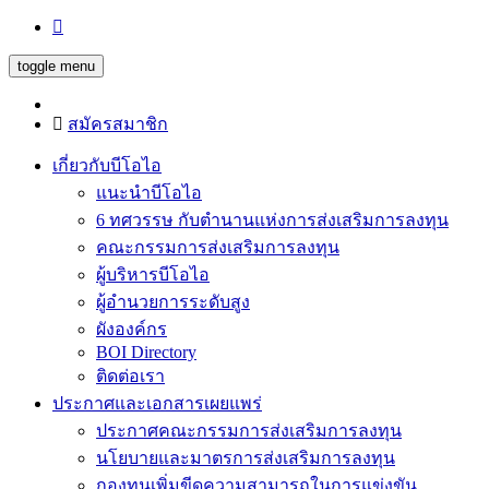
toggle menu
สมัครสมาชิก
เกี่ยวกับบีโอไอ
แนะนำบีโอไอ
6 ทศวรรษ กับตำนานแห่งการส่งเสริมการลงทุน
คณะกรรมการส่งเสริมการลงทุน
ผู้บริหารบีโอไอ
ผู้อำนวยการระดับสูง
ผังองค์กร
BOI Directory
ติดต่อเรา
ประกาศและเอกสารเผยแพร่
ประกาศคณะกรรมการส่งเสริมการลงทุน
นโยบายและมาตรการส่งเสริมการลงทุน
กองทุนเพิ่มขีดความสามารถในการแข่งขัน