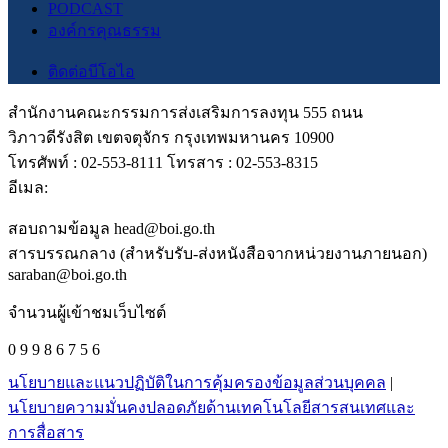
PODCAST
องค์กรคุณธรรม
ติดต่อบีโอไอ
สำนักงานคณะกรรมการส่งเสริมการลงทุน 555 ถนน
วิภาวดีรังสิต เขตจตุจักร กรุงเทพมหานคร 10900
โทรศัพท์ : 02-553-8111 โทรสาร : 02-553-8315
อีเมล:
สอบถามข้อมูล head@boi.go.th
สารบรรณกลาง (สำหรับรับ-ส่งหนังสือจากหน่วยงานภายนอก)
saraban@boi.go.th
จำนวนผู้เข้าชมเว็บไซต์
0 9 9 8 6 7 5 6
นโยบายและแนวปฏิบัติในการคุ้มครองข้อมูลส่วนบุคคล
|
นโยบายความมั่นคงปลอดภัยด้านเทคโนโลยีสารสนเทศและ
การสื่อสาร