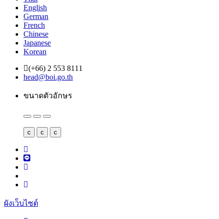
English
German
French
Chinese
Japanese
Korean
(+66) 2 553 8111
head@boi.go.th
ขนาดตัวอักษร
c
c
c
ผังเว็บไซต์