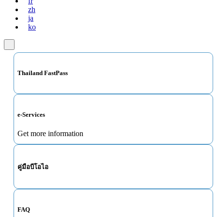
fr
zh
ja
ko
Thailand FastPass
e-Services
Get more information
คู่มือบีโอไอ
FAQ