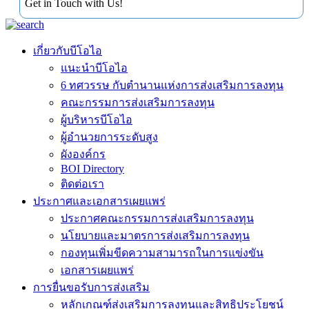
Get in Touch with Us!
เกี่ยวกับบีโอไอ
แนะนำบีโอไอ
6 ทศวรรษ กับตำนานแห่งการส่งเสริมการลงทุน
คณะกรรมการส่งเสริมการลงทุน
ผู้บริหารบีโอไอ
ผู้อำนวยการระดับสูง
ผังองค์กร
BOI Directory
ติดต่อเรา
ประกาศและเอกสารเผยแพร่
ประกาศคณะกรรมการส่งเสริมการลงทุน
นโยบายและมาตรการส่งเสริมการลงทุน
กองทุนเพิ่มขีดความสามารถในการแข่งขัน
เอกสารเผยแพร่
การยื่นขอรับการส่งเสริม
หลักเกณฑ์ส่งเสริมการลงทุนและสิทธิประโยชน์