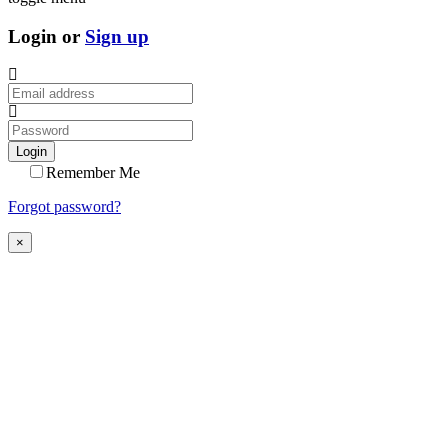
Login or
Sign up
Login
Remember Me
Forgot password?
×