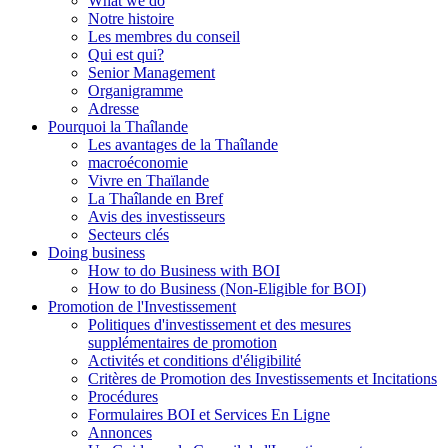
What we do
Notre histoire
Les membres du conseil
Qui est qui?
Senior Management
Organigramme
Adresse
Pourquoi la Thaîlande
Les avantages de la Thaîlande
macroéconomie
Vivre en Thaïlande
La Thaîlande en Bref
Avis des investisseurs
Secteurs clés
Doing business
How to do Business with BOI
How to do Business (Non-Eligible for BOI)
Promotion de l'Investissement
Politiques d'investissement et des mesures
supplémentaires de promotion
Activités et conditions d'éligibilité
Critères de Promotion des Investissements et Incitations
Procédures
Formulaires BOI et Services En Ligne
Annonces