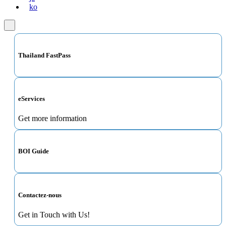
ko
Thailand FastPass
eServices
Get more information
BOI Guide
Contactez-nous
Get in Touch with Us!