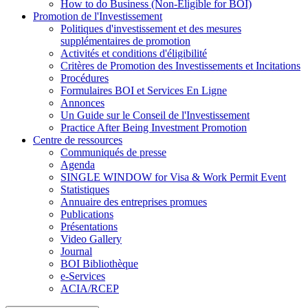
How to do Business (Non-Eligible for BOI)
Promotion de l'Investissement
Politiques d'investissement et des mesures
supplémentaires de promotion
Activités et conditions d'éligibilité
Critères de Promotion des Investissements et Incitations
Procédures
Formulaires BOI et Services En Ligne
Annonces
Un Guide sur le Conseil de l'Investissement
Practice After Being Investment Promotion
Centre de ressources
Communiqués de presse
Agenda
SINGLE WINDOW for Visa & Work Permit Event
Statistiques
Annuaire des entreprises promues
Publications
Présentations
Video Gallery
Journal
BOI Bibliothèque
e-Services
ACIA/RCEP