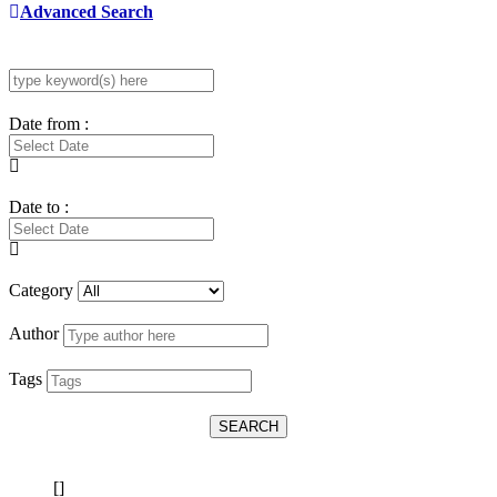
Advanced Search
Date from :
Date to :
Category
Author
Tags
SEARCH
[]