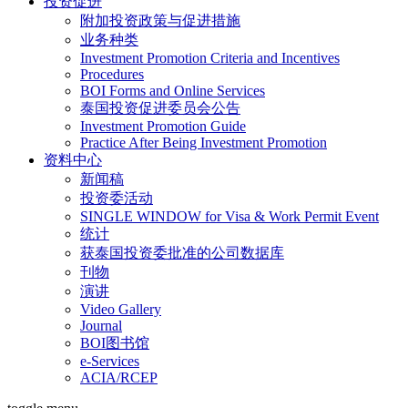
投资促进
附加投资政策与促进措施
业务种类
Investment Promotion Criteria and Incentives
Procedures
BOI Forms and Online Services
泰国投资促进委员会公告
Investment Promotion Guide
Practice After Being Investment Promotion
资料中心
新闻稿
投资委活动
SINGLE WINDOW for Visa & Work Permit Event
统计
获泰国投资委批准的公司数据库
刊物
演讲
Video Gallery
Journal
BOI图书馆
e-Services
ACIA/RCEP