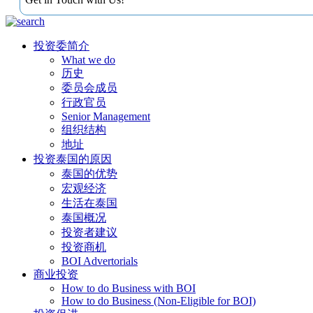
投资委简介
What we do
历史
委员会成员
行政官员
Senior Management
组织结构
地址
投资泰国的原因
泰国的优势
宏观经济
生活在泰国
泰国概况
投资者建议
投资商机
BOI Advertorials
商业投资
How to do Business with BOI
How to do Business (Non-Eligible for BOI)