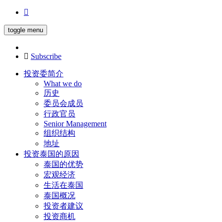
toggle menu
Subscribe
投资委简介
What we do
历史
委员会成员
行政官员
Senior Management
组织结构
地址
投资泰国的原因
泰国的优势
宏观经济
生活在泰国
泰国概况
投资者建议
投资商机