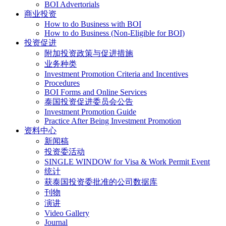
BOI Advertorials
商业投资
How to do Business with BOI
How to do Business (Non-Eligible for BOI)
投资促进
附加投资政策与促进措施
业务种类
Investment Promotion Criteria and Incentives
Procedures
BOI Forms and Online Services
泰国投资促进委员会公告
Investment Promotion Guide
Practice After Being Investment Promotion
资料中心
新闻稿
投资委活动
SINGLE WINDOW for Visa & Work Permit Event
统计
获泰国投资委批准的公司数据库
刊物
演讲
Video Gallery
Journal