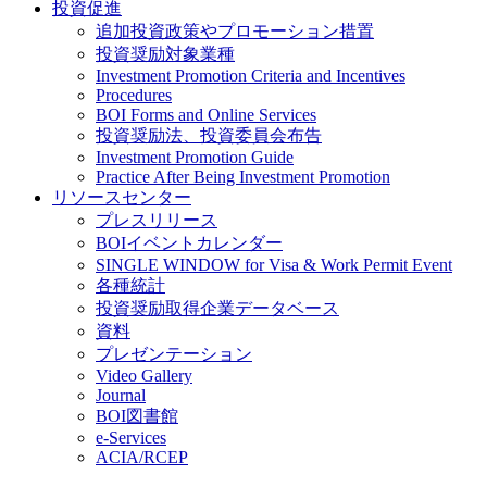
投資促進
追加投資政策やプロモーション措置
投資奨励対象業種
Investment Promotion Criteria and Incentives
Procedures
BOI Forms and Online Services
投資奨励法、投資委員会布告
Investment Promotion Guide
Practice After Being Investment Promotion
リソースセンター
プレスリリース
BOIイベントカレンダー
SINGLE WINDOW for Visa & Work Permit Event
各種統計
投資奨励取得企業データベース
資料
プレゼンテーション
Video Gallery
Journal
BOI図書館
e-Services
ACIA/RCEP