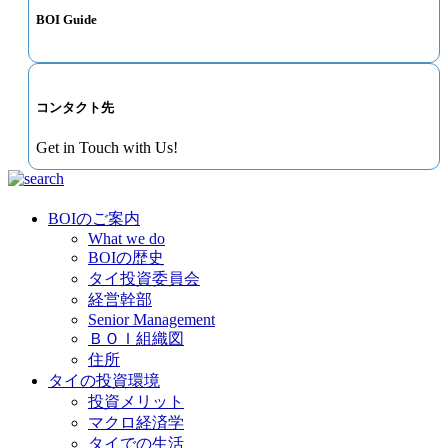
BOI Guide
コンタクト先
Get in Touch with Us!
BOIのご案内
What we do
BOIの歴史
タイ投資委員会
経営幹部
Senior Management
ＢＯＩ組織図
住所
タイの投資環境
投資メリット
マクロ経済学
タイでの生活