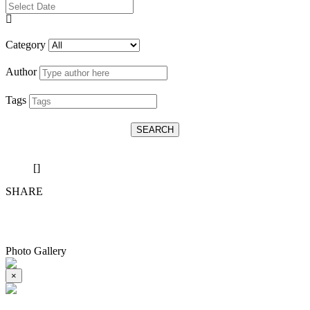
Category
Author
Tags
SEARCH
[]
SHARE
Photo Gallery
×