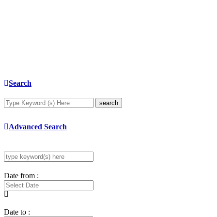
Search
search
Advanced Search
Date from :
Date to :