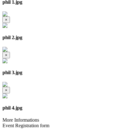
phil 1.jpg
×
phil 2.jpg
×
phil 3.jpg
×
phil 4.jpg
More Informations
Event Registration form