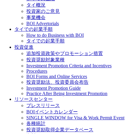
タイ概況
投資家のご意見
事業機会
BOI Advertorials
タイでの起業手順
How to do Business with BOI
タイでの起業手順
投資促進
追加投資政策やプロモーション措置
投資奨励対象業種
Investment Promotion Criteria and Incentives
Procedures
BOI Forms and Online Services
投資奨励法、投資委員会布告
Investment Promotion Guide
Practice After Being Investment Promotion
リソースセンター
プレスリリース
BOIイベントカレンダー
SINGLE WINDOW for Visa & Work Permit Event
各種統計
投資奨励取得企業データベース