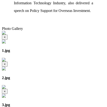
Information Technology Industry, also delivered a
speech on Policy Support for Overseas Investment.
Photo Gallery
×
1.jpg
×
2.jpg
×
3.jpg