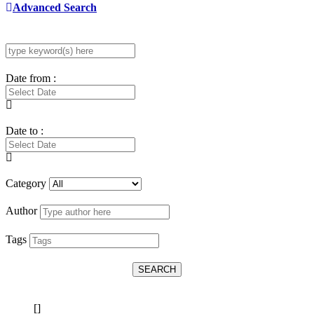
Advanced Search
Date from :
Date to :
Category
Author
Tags
SEARCH
[]