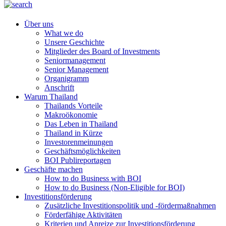
Über uns
What we do
Unsere Geschichte
Mitglieder des Board of Investments
Seniormanagement
Senior Management
Organigramm
Anschrift
Warum Thailand
Thailands Vorteile
Makroökonomie
Das Leben in Thailand
Thailand in Kürze
Investorenmeinungen
Geschäftsmöglichkeiten
BOI Publireportagen
Geschäfte machen
How to do Business with BOI
How to do Business (Non-Eligible for BOI)
Investitionsförderung
Zusätzliche Investitionspolitik und -fördermaßnahmen
Förderfähige Aktivitäten
Kriterien und Anreize zur Investitionsförderung