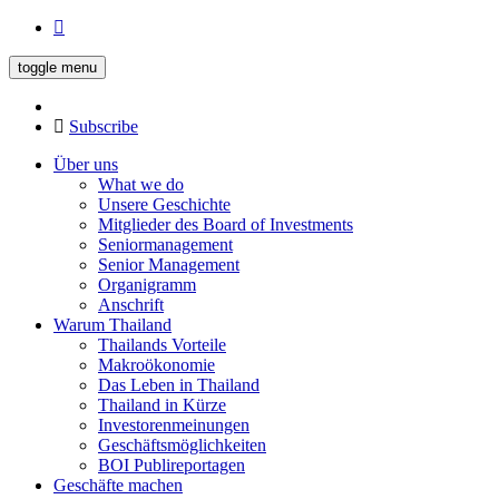
toggle menu
Subscribe
Über uns
What we do
Unsere Geschichte
Mitglieder des Board of Investments
Seniormanagement
Senior Management
Organigramm
Anschrift
Warum Thailand
Thailands Vorteile
Makroökonomie
Das Leben in Thailand
Thailand in Kürze
Investorenmeinungen
Geschäftsmöglichkeiten
BOI Publireportagen
Geschäfte machen