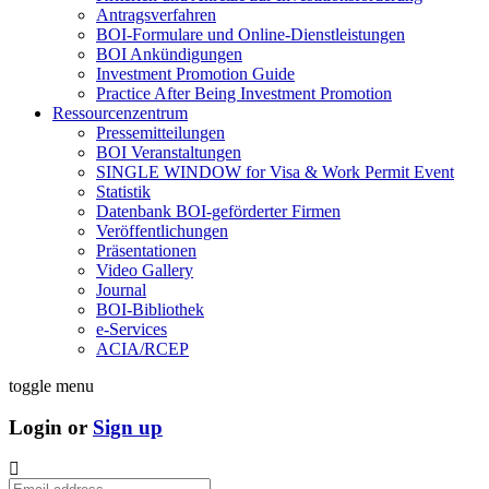
Antragsverfahren
BOI-Formulare und Online-Dienstleistungen
BOI Ankündigungen
Investment Promotion Guide
Practice After Being Investment Promotion
Ressourcenzentrum
Pressemitteilungen
BOI Veranstaltungen
SINGLE WINDOW for Visa & Work Permit Event
Statistik
Datenbank BOI-geförderter Firmen
Veröffentlichungen
Präsentationen
Video Gallery
Journal
BOI-Bibliothek
e-Services
ACIA/RCEP
toggle menu
Login or
Sign up