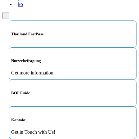
ko
Thailand FastPass
Nutzerbefragung
Get more information
BOI Guide
Kontakt
Get in Touch with Us!