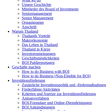
What we do
Unsere Geschichte
Mitglieder des Board of Investments
Seniormanagement
Senior Management
Organigramm
Anschrift
Warum Thailand
Thailands Vorteile
Makroökonomie
Das Leben in Thailand
Thailand in Kürze
Investorenmeinungen
Geschäftsmöglichkeiten
BOI Publireportagen
Geschäfte machen
How to do Business with BOI
How to do Business (Non-Eligible for BOI)
Investitionsförderung
Zusätzliche Investitionspolitik und -fördermaßnahmen
Förderfähige Aktivitäten
Kriterien und Anreize zur Investitionsförderung
Antragsverfahren
BOI-Formulare und Online-Dienstleistungen
BOI Ankündigungen