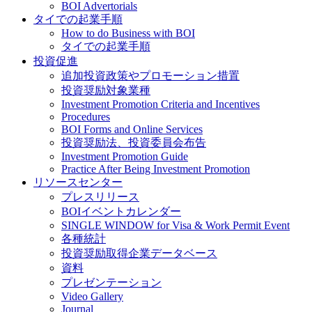
BOI Advertorials
タイでの起業手順
How to do Business with BOI
タイでの起業手順
投資促進
追加投資政策やプロモーション措置
投資奨励対象業種
Investment Promotion Criteria and Incentives
Procedures
BOI Forms and Online Services
投資奨励法、投資委員会布告
Investment Promotion Guide
Practice After Being Investment Promotion
リソースセンター
プレスリリース
BOIイベントカレンダー
SINGLE WINDOW for Visa & Work Permit Event
各種統計
投資奨励取得企業データベース
資料
プレゼンテーション
Video Gallery
Journal