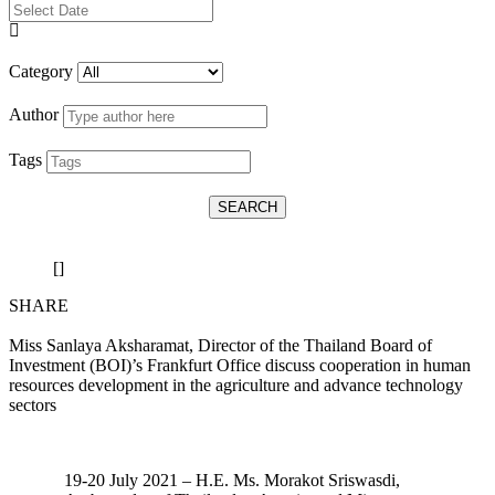
Category
Author
Tags
SEARCH
[]
SHARE
Miss Sanlaya Aksharamat, Director of the Thailand Board of
Investment (BOI)’s Frankfurt Office discuss cooperation in human
resources development in the agriculture and advance technology
sectors
19-20 July 2021 – H.E. Ms. Morakot Sriswasdi,