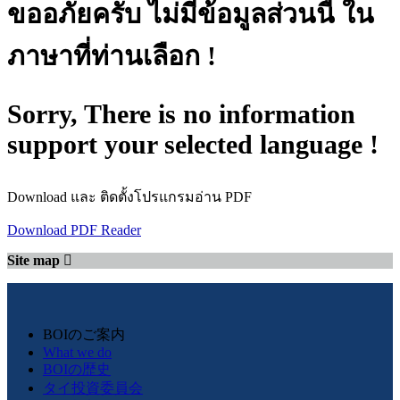
ขออภัยครับ ไม่มีข้อมูลส่วนนี้ ใน
ภาษาที่ท่านเลือก !
Sorry, There is no information
support your selected language !
Download และ ติดตั้งโปรแกรมอ่าน PDF
Download PDF Reader
Site map
BOIのご案内
What we do
BOIの歴史
タイ投資委員会