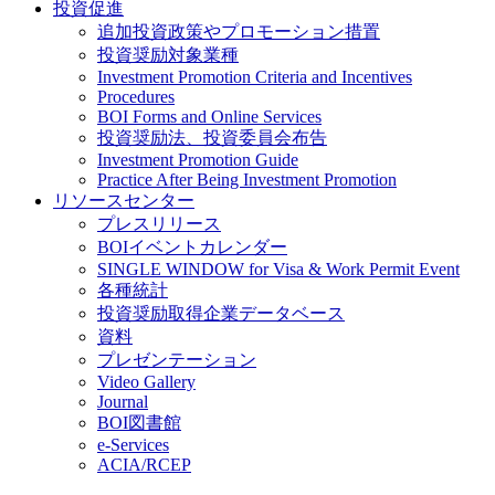
投資促進
追加投資政策やプロモーション措置
投資奨励対象業種
Investment Promotion Criteria and Incentives
Procedures
BOI Forms and Online Services
投資奨励法、投資委員会布告
Investment Promotion Guide
Practice After Being Investment Promotion
リソースセンター
プレスリリース
BOIイベントカレンダー
SINGLE WINDOW for Visa & Work Permit Event
各種統計
投資奨励取得企業データベース
資料
プレゼンテーション
Video Gallery
Journal
BOI図書館
e-Services
ACIA/RCEP