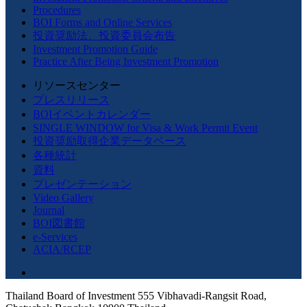
Procedures
BOI Forms and Online Services
投資奨励法、投資委員会布告
Investment Promotion Guide
Practice After Being Investment Promotion
リソースセンター
プレスリリース
BOIイベントカレンダー
SINGLE WINDOW for Visa & Work Permit Event
投資奨励取得企業データベース
各種統計
資料
プレゼンテーション
Video Gallery
Journal
BOI図書館
e-Services
ACIA/RCEP
Thailand Board of Investment 555 Vibhavadi-Rangsit Road,