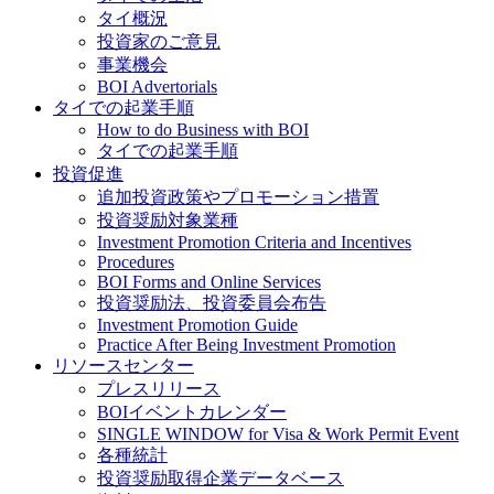
タイ概況
投資家のご意見
事業機会
BOI Advertorials
タイでの起業手順
How to do Business with BOI
タイでの起業手順
投資促進
追加投資政策やプロモーション措置
投資奨励対象業種
Investment Promotion Criteria and Incentives
Procedures
BOI Forms and Online Services
投資奨励法、投資委員会布告
Investment Promotion Guide
Practice After Being Investment Promotion
リソースセンター
プレスリリース
BOIイベントカレンダー
SINGLE WINDOW for Visa & Work Permit Event
各種統計
投資奨励取得企業データベース