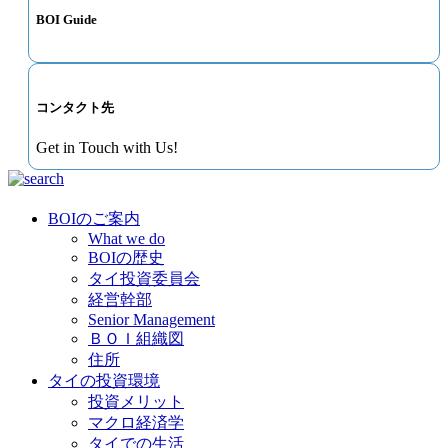
BOI Guide
コンタクト先
Get in Touch with Us!
BOIのご案内
What we do
BOIの歴史
タイ投資委員会
経営幹部
Senior Management
ＢＯＩ組織図
住所
タイの投資環境
投資メリット
マクロ経済学
タイでの生活