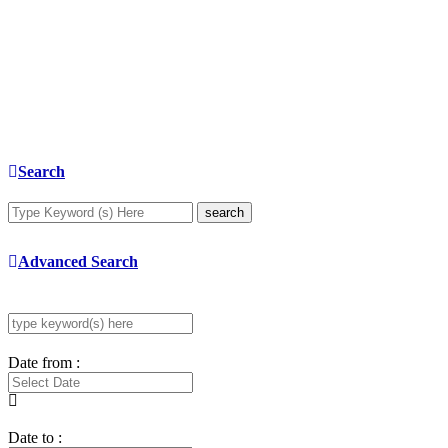
Search
search
Advanced Search
Date from :
Date to :