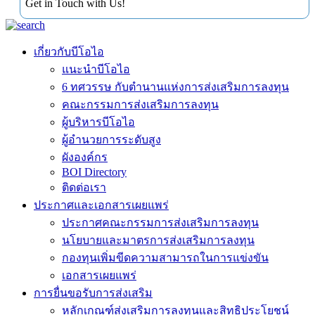
Get in Touch with Us!
เกี่ยวกับบีโอไอ
แนะนำบีโอไอ
6 ทศวรรษ กับตำนานแห่งการส่งเสริมการลงทุน
คณะกรรมการส่งเสริมการลงทุน
ผู้บริหารบีโอไอ
ผู้อำนวยการระดับสูง
ผังองค์กร
BOI Directory
ติดต่อเรา
ประกาศและเอกสารเผยแพร่
ประกาศคณะกรรมการส่งเสริมการลงทุน
นโยบายและมาตรการส่งเสริมการลงทุน
กองทุนเพิ่มขีดความสามารถในการแข่งขัน
เอกสารเผยแพร่
การยื่นขอรับการส่งเสริม
หลักเกณฑ์ส่งเสริมการลงทุนและสิทธิประโยชน์