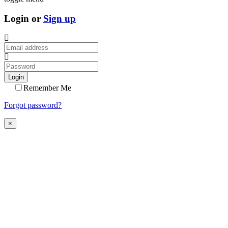
Login or
Sign up
Login
Remember Me
Forgot password?
×