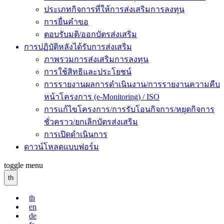
ประเภทกิจการที่ให้การส่งเสริมการลงทุน
การยื่นคำขอ
ตอบรับมติ/ออกบัตรส่งเสริม
การปฏิบัติหลังได้รับการส่งเสริม
ภาพรวมการส่งเสริมการลงทุน
การใช้สิทธิและประโยชน์
การรายงานผลการดำเนินงาน/การรายงานความคืบ
หน้าโครงการ (e-Monitoring) / ISO
การแก้ไขโครงการ/การรับโอนกิจการ/หยุดกิจการ
ชั่วคราว/ยกเลิกบัตรส่งเสริม
การเปิดดำเนินการ
ดาวน์โหลดแบบฟอร์ม
toggle menu
th
th
en
de