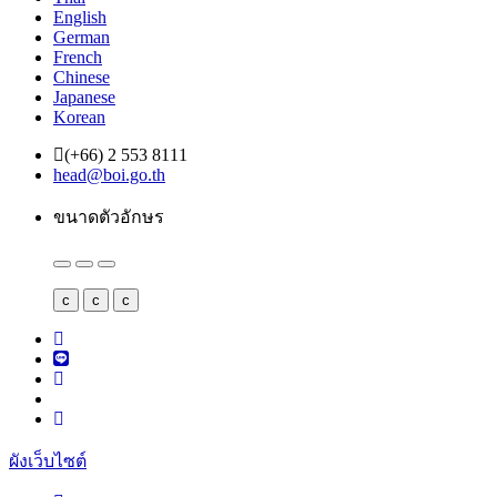
English
German
French
Chinese
Japanese
Korean
(+66) 2 553 8111
head@boi.go.th
ขนาดตัวอักษร
c
c
c
ผังเว็บไซต์