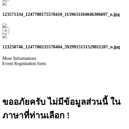
123571334_1247780175578410_1159631104046306697_o.jpg
×
123250746_1247780235578404_5929915151529011207_o.jpg
More Informations
Event Registration form
ขออภัยครับ ไม่มีข้อมูลส่วนนี้ ใน
ภาษาที่ท่านเลือก !