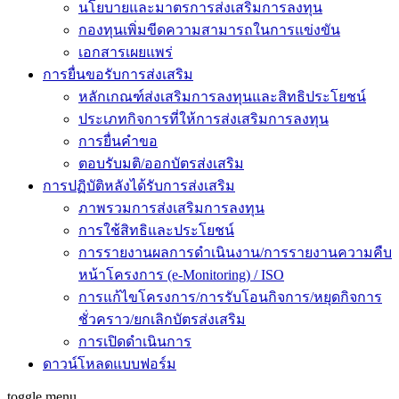
นโยบายและมาตรการส่งเสริมการลงทุน
กองทุนเพิ่มขีดความสามารถในการแข่งขัน
เอกสารเผยแพร่
การยื่นขอรับการส่งเสริม
หลักเกณฑ์ส่งเสริมการลงทุนและสิทธิประโยชน์
ประเภทกิจการที่ให้การส่งเสริมการลงทุน
การยื่นคำขอ
ตอบรับมติ/ออกบัตรส่งเสริม
การปฏิบัติหลังได้รับการส่งเสริม
ภาพรวมการส่งเสริมการลงทุน
การใช้สิทธิและประโยชน์
การรายงานผลการดำเนินงาน/การรายงานความคืบ
หน้าโครงการ (e-Monitoring) / ISO
การแก้ไขโครงการ/การรับโอนกิจการ/หยุดกิจการ
ชั่วคราว/ยกเลิกบัตรส่งเสริม
การเปิดดำเนินการ
ดาวน์โหลดแบบฟอร์ม
toggle menu