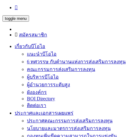
toggle menu
สมัครสมาชิก
เกี่ยวกับบีโอไอ
แนะนำบีโอไอ
6 ทศวรรษ กับตำนานแห่งการส่งเสริมการลงทุน
คณะกรรมการส่งเสริมการลงทุน
ผู้บริหารบีโอไอ
ผู้อำนวยการระดับสูง
ผังองค์กร
BOI Directory
ติดต่อเรา
ประกาศและเอกสารเผยแพร่
ประกาศคณะกรรมการส่งเสริมการลงทุน
นโยบายและมาตรการส่งเสริมการลงทุน
กองทุนเพิ่มขีดความสามารถในการแข่งขัน