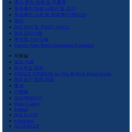
추가 투자 정책 및 진흥책
투자촉진 대상 사업군 및 조건
투자촉진 기준 및 장려책(인센티브)
절차
BOI 양식 및 온라인 서비스
BOI 공지사항
투자청 가이드북
Practice After Being Investment Promotion
자료실
보도 자료
BOI 주요 일정
SINGLE WINDOW for Visa & Work Permit Event
BOI 승인 업체 자료
통계
간행물
프리젠테이션
Video Gallery
Journal
BOI 도서관
e-Services
ACIA/RCEP