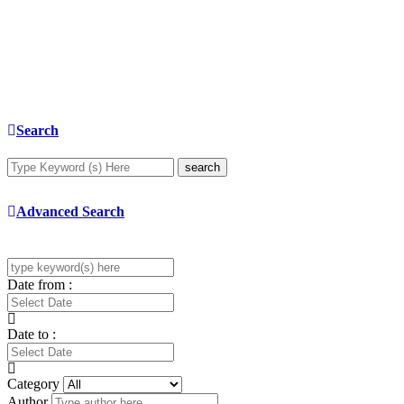
Search
search
Advanced Search
Date from :
Date to :
Category
Author