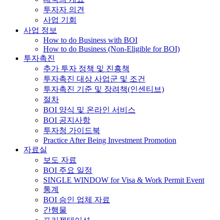
투자자 의견
사업 기회
사업 정보
How to do Business with BOI
How to do Business (Non-Eligible for BOI)
투자촉진
추가 투자 정책 및 진흥책
투자촉진 대상 사업군 및 조건
투자촉진 기준 및 장려책(인센티브)
절차
BOI 양식 및 온라인 서비스
BOI 공지사항
투자청 가이드북
Practice After Being Investment Promotion
자료실
보도 자료
BOI 주요 일정
SINGLE WINDOW for Visa & Work Permit Event
통계
BOI 승인 업체 자료
간행물