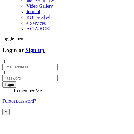
프리젠테이션
Video Gallery
Journal
BOI 도서관
e-Services
ACIA/RCEP
toggle menu
Login or
Sign up
Login
Remember Me
Forgot password?
×