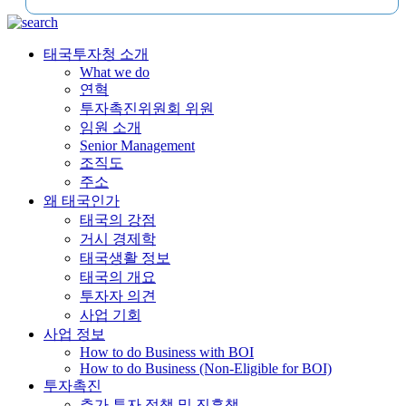
태국투자청 소개
What we do
연혁
투자촉진위원회 위원
임원 소개
Senior Management
조직도
주소
왜 태국인가
태국의 강점
거시 경제학
태국생활 정보
태국의 개요
투자자 의견
사업 기회
사업 정보
How to do Business with BOI
How to do Business (Non-Eligible for BOI)
투자촉진
추가 투자 정책 및 진흥책