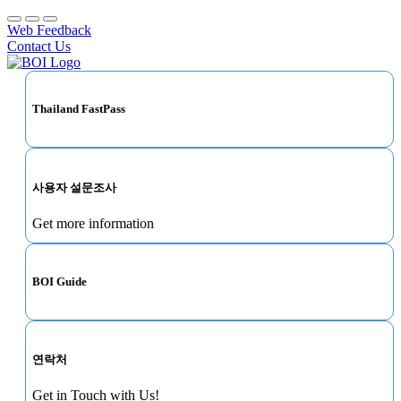
Web Feedback
Contact Us
Thailand FastPass
사용자 설문조사
Get more information
BOI Guide
연락처
Get in Touch with Us!