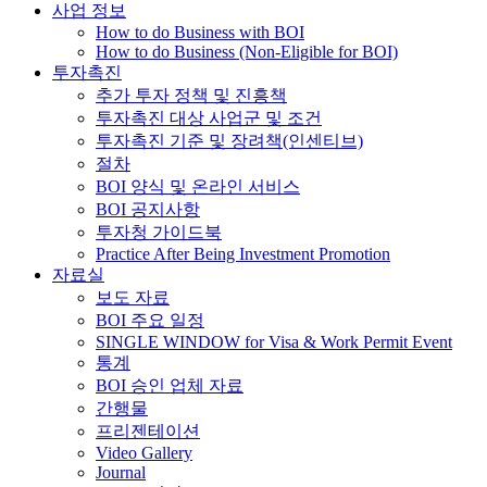
사업 정보
How to do Business with BOI
How to do Business (Non-Eligible for BOI)
투자촉진
추가 투자 정책 및 진흥책
투자촉진 대상 사업군 및 조건
투자촉진 기준 및 장려책(인센티브)
절차
BOI 양식 및 온라인 서비스
BOI 공지사항
투자청 가이드북
Practice After Being Investment Promotion
자료실
보도 자료
BOI 주요 일정
SINGLE WINDOW for Visa & Work Permit Event
통계
BOI 승인 업체 자료
간행물
프리젠테이션
Video Gallery
Journal