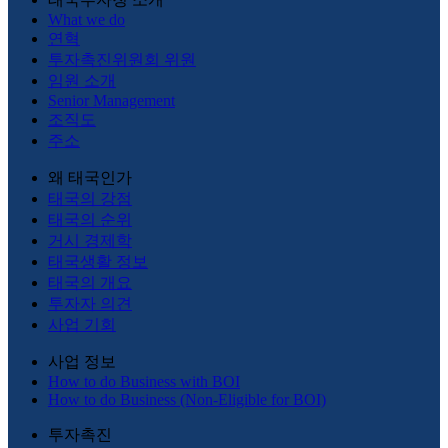
What we do
연혁
투자촉진위원회 위원
임원 소개
Senior Management
조직도
주소
왜 태국인가
태국의 강점
태국의 순위
거시 경제학
태국생활 정보
태국의 개요
투자자 의견
사업 기회
사업 정보
How to do Business with BOI
How to do Business (Non-Eligible for BOI)
투자촉진