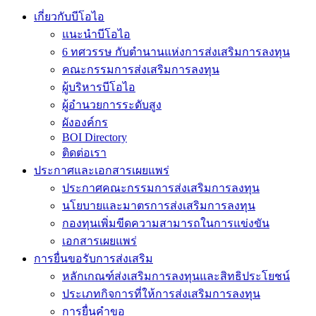
เกี่ยวกับบีโอไอ
แนะนำบีโอไอ
6 ทศวรรษ กับตำนานแห่งการส่งเสริมการลงทุน
คณะกรรมการส่งเสริมการลงทุน
ผู้บริหารบีโอไอ
ผู้อำนวยการระดับสูง
ผังองค์กร
BOI Directory
ติดต่อเรา
ประกาศและเอกสารเผยแพร่
ประกาศคณะกรรมการส่งเสริมการลงทุน
นโยบายและมาตรการส่งเสริมการลงทุน
กองทุนเพิ่มขีดความสามารถในการแข่งขัน
เอกสารเผยแพร่
การยื่นขอรับการส่งเสริม
หลักเกณฑ์ส่งเสริมการลงทุนและสิทธิประโยชน์
ประเภทกิจการที่ให้การส่งเสริมการลงทุน
การยื่นคำขอ