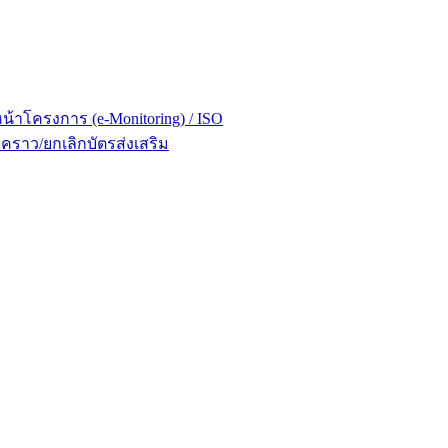
โครงการ (e-Monitoring) / ISO
คราว/ยกเลิกบัตรส่งเสริม