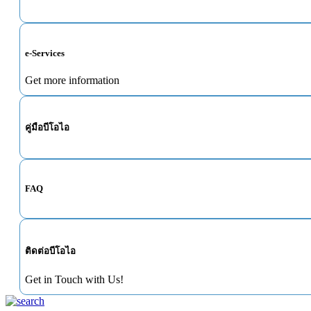
e-Services
Get more information
คู่มือบีโอไอ
FAQ
ติดต่อบีโอไอ
Get in Touch with Us!