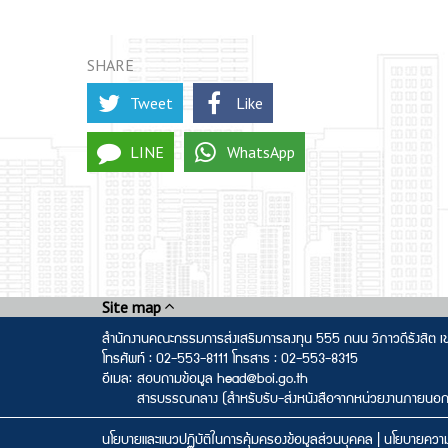
SHARE
Tweet
Like
LINE
WhatsApp
Site map
สำนักงานคณะกรรมการส่งเสริมการลงทุน 555 ถนน วิภาวดีรังสิต 
โทรศัพท์ : 02-553-8111 โทรสาร : 02-553-8315
อีเมล:
สอบถามข้อมูล head@boi.go.th
สารบรรณกลาง (สำหรับรับ-ส่งหนังสือจากหน่วยงานภายนอ
นโยบายและแนวปฏิบัติในการคุ้มครองข้อมูลส่วนบุคคล
|
นโยบายความ