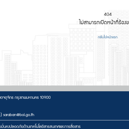
404
ไม่สามารถเปิดหน้าที่ร้องข
กลับไปหน้าแรก
เขตจตุจักร กรุงเทพมหานคร 10900
ก) saraban@boi.go.th
มั่นคงปลอดภัยด้านเทคโนโลยีสารสนเทศและการสื่อสาร