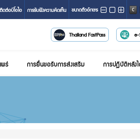
ขนาดตัวอักษร
ติดต่อบีโอไอ
การรับฟังความคิดเห็น
C
Thailand FastPass
e-
พร่
การยื่นขอรับการส่งเสริม
การปฏิบัติหลังไ