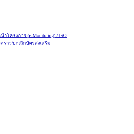
โครงการ (e-Monitoring) / ISO
คราว/ยกเลิกบัตรส่งเสริม