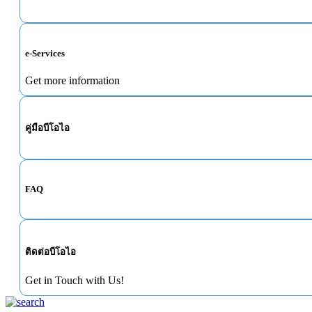
e-Services
Get more information
คู่มือบีโอไอ
FAQ
ติดต่อบีโอไอ
Get in Touch with Us!