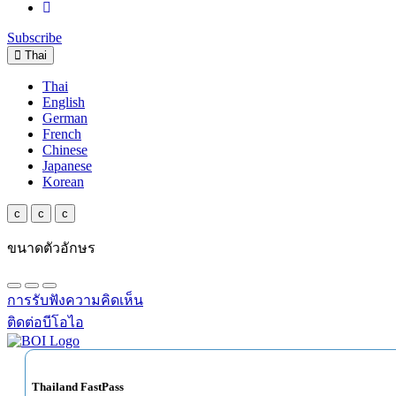
Subscribe
Thai
Thai
English
German
French
Chinese
Japanese
Korean
c
c
c
ขนาดตัวอักษร
การรับฟังความคิดเห็น
ติดต่อบีโอไอ
Thailand FastPass