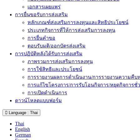
เอกสารเผยแพร่
การยื่นขอรับการส่งเสริม
หลักเกณฑ์ส่งเสริมการลงทุนและสิทธิประโยชน์
ประเภทกิจการที่ให้การส่งเสริมการลงทุน
การยื่นคำขอ
ตอบรับมติ/ออกบัตรส่งเสริม
การปฏิบัติหลังได้รับการส่งเสริม
ภาพรวมการส่งเสริมการลงทุน
การใช้สิทธิและประโยชน์
การรายงานผลการดำเนินงาน/การรายงานความคืบหน้า
การแก้ไขโครงการ/การรับโอนกิจการ/หยุดกิจการชั่ว
การเปิดดำเนินการ
ดาวน์โหลดแบบฟอร์ม
Language : Thai
Thai
English
German