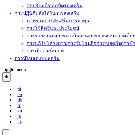
ตอบรับมติ/ออกบัตรส่งเสริม
การปฏิบัติหลังได้รับการส่งเสริม
ภาพรวมการส่งเสริมการลงทุน
การใช้สิทธิและประโยชน์
การรายงานผลการดำเนินงาน/การรายงานความคืบหน้า
การแก้ไขโครงการ/การรับโอนกิจการ/หยุดกิจการชั่ว
การเปิดดำเนินการ
ดาวน์โหลดแบบฟอร์ม
toggle menu
th
th
en
de
fr
zh
ja
ko