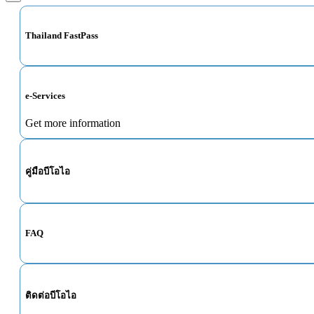
Thailand FastPass
e-Services
Get more information
คู่มือบีโอไอ
FAQ
ติดต่อบีโอไอ