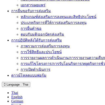
เอกสารเผยแพร่
การยื่นขอรับการส่งเสริม
หลักเกณฑ์ส่งเสริมการลงทุนและสิทธิประโยชน์
ประเภทกิจการที่ให้การส่งเสริมการลงทุน
การยื่นคำขอ
ตอบรับมติ/ออกบัตรส่งเสริม
การปฏิบัติหลังได้รับการส่งเสริม
ภาพรวมการส่งเสริมการลงทุน
การใช้สิทธิและประโยชน์
การรายงานผลการดำเนินงาน/การรายงานความคืบหน้า
การแก้ไขโครงการ/การรับโอนกิจการ/หยุดกิจการชั่ว
การเปิดดำเนินการ
ดาวน์โหลดแบบฟอร์ม
Language : Thai
Thai
English
German